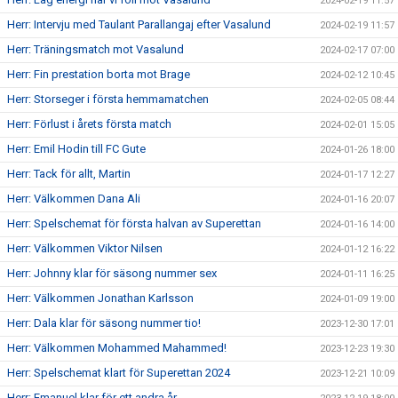
2024-02-19 11:57
Herr: Intervju med Taulant Parallangaj efter Vasalund
2024-02-19 11:57
Herr: Träningsmatch mot Vasalund
2024-02-17 07:00
Herr: Fin prestation borta mot Brage
2024-02-12 10:45
Herr: Storseger i första hemmamatchen
2024-02-05 08:44
Herr: Förlust i årets första match
2024-02-01 15:05
Herr: Emil Hodin till FC Gute
2024-01-26 18:00
Herr: Tack för allt, Martin
2024-01-17 12:27
Herr: Välkommen Dana Ali
2024-01-16 20:07
Herr: Spelschemat för första halvan av Superettan
2024-01-16 14:00
Herr: Välkommen Viktor Nilsen
2024-01-12 16:22
Herr: Johnny klar för säsong nummer sex
2024-01-11 16:25
Herr: Välkommen Jonathan Karlsson
2024-01-09 19:00
Herr: Dala klar för säsong nummer tio!
2023-12-30 17:01
Herr: Välkommen Mohammed Mahammed!
2023-12-23 19:30
Herr: Spelschemat klart för Superettan 2024
2023-12-21 10:09
Herr: Emanuel klar för ett andra år