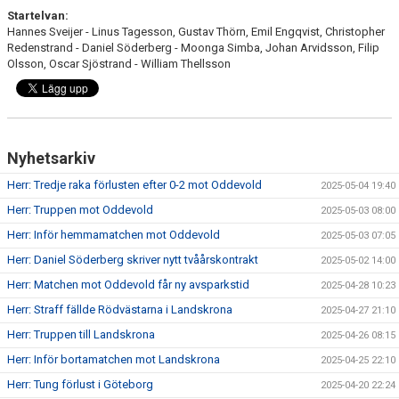
Startelvan:
Hannes Sveijer - Linus Tagesson, Gustav Thörn, Emil Engqvist, Christopher
Redenstrand - Daniel Söderberg - Moonga Simba, Johan Arvidsson, Filip
Olsson, Oscar Sjöstrand - William Thellsson
Nyhetsarkiv
Herr: Tredje raka förlusten efter 0-2 mot Oddevold
2025-05-04 19:40
Herr: Truppen mot Oddevold
2025-05-03 08:00
Herr: Inför hemmamatchen mot Oddevold
2025-05-03 07:05
Herr: Daniel Söderberg skriver nytt tvåårskontrakt
2025-05-02 14:00
Herr: Matchen mot Oddevold får ny avsparkstid
2025-04-28 10:23
Herr: Straff fällde Rödvästarna i Landskrona
2025-04-27 21:10
Herr: Truppen till Landskrona
2025-04-26 08:15
Herr: Inför bortamatchen mot Landskrona
2025-04-25 22:10
Herr: Tung förlust i Göteborg
2025-04-20 22:24