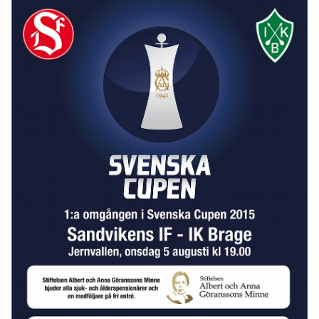
INTRESSEANMÄLAN FÖR SPELARE
INTRESSEANMÄLAN LEDARE
ANMÄLAN TILL CAMPER