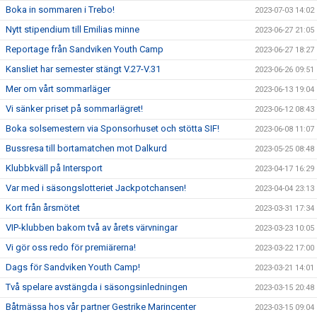
Boka in sommaren i Trebo!
2023-07-03 14:02
Nytt stipendium till Emilias minne
2023-06-27 21:05
Reportage från Sandviken Youth Camp
2023-06-27 18:27
Kansliet har semester stängt V.27-V.31
2023-06-26 09:51
Mer om vårt sommarläger
2023-06-13 19:04
Vi sänker priset på sommarlägret!
2023-06-12 08:43
Boka solsemestern via Sponsorhuset och stötta SIF!
2023-06-08 11:07
Bussresa till bortamatchen mot Dalkurd
2023-05-25 08:48
Klubbkväll på Intersport
2023-04-17 16:29
Var med i säsongslotteriet Jackpotchansen!
2023-04-04 23:13
Kort från årsmötet
2023-03-31 17:34
VIP-klubben bakom två av årets värvningar
2023-03-23 10:05
Vi gör oss redo för premiärerna!
2023-03-22 17:00
Dags för Sandviken Youth Camp!
2023-03-21 14:01
Två spelare avstängda i säsongsinledningen
2023-03-15 20:48
Båtmässa hos vår partner Gestrike Marincenter
2023-03-15 09:04