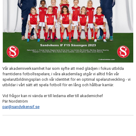
Vår akademiverksamhet har som syfte att med glädjen i fokus utbilda
framtidens fotbollsspelare, i våra akademilag utgår vi alltid från vår
spelarutbildningsplan och vår identitet för en optimal spelarutveckling - vi
utbildar i vårt sätt att spela fotboll för en lång och hållbar karriär.
Vid frågor kan ni vända er till ledarna eller till akademichef
Pär Nordström
par@sandvikensif.se