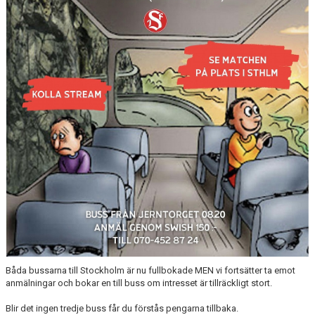
INTRESSEANMÄLAN FÖR SPELARE
INTRESSEANMÄLAN LEDARE
ANMÄLAN TILL CAMPER
Båda bussarna till Stockholm är nu fullbokade MEN vi fortsätter ta emot
anmälningar och bokar en till buss om intresset är tillräckligt stort.
Blir det ingen tredje buss får du förstås pengarna tillbaka.