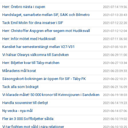
Herr: Örebro nästa i cupen
2021-07-14 19:56
Handslaget, samarbete mellan SIF, SAIK och Bilmetro
2021-07-13 20:43
Tack Emil Molin för dina insatser i SIF
2021-07-12 22:20
Herr: Christoffer Aspgren efter segern mot Hudiksvall
2021-07-12 12:04
Herr: Inför mötet med Hudiksvall
2021-07-11 06:50
Kansliet har semesterstängt mellan V27-V31
2021-07-05 10:31
Vi hälsar Olearys välkomna till Sandviken
2021-06-29 11:00
Herr: Biljetter kvar till Täby-matchen
2021-06-27 13:34
Månadens mål korat
2021-06-23 09:33
Säsongskort-bokningen är öppen för SIF - Täby FK
2021-06-22 10:21
Tack alla som bidragit
2021-06-21 16:09
Vi klarade målet! 50 000 kronor till Kvinnojouren i Sandviken
2021-06-19 18:03
Handla souvenirer till derbyt
2021-06-14 19:23
Ny vecka - nya mål
2021-06-14 07:06
Fler än 3 000 Soffbiljetter sålda
2021-06-10 19:02
Vi tar fighten mot våld i nära relationer
2021-06-10 10:25