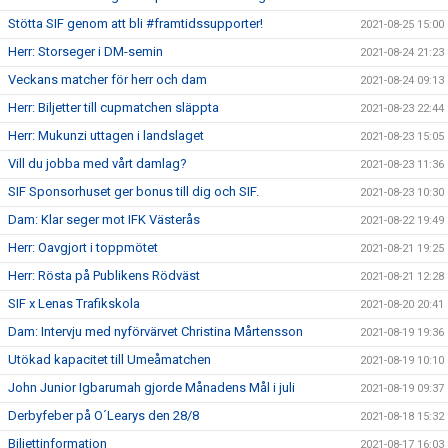
Stötta SIF genom att bli #framtidssupporter!
2021-08-25 15:00
Herr: Storseger i DM-semin
2021-08-24 21:23
Veckans matcher för herr och dam
2021-08-24 09:13
Herr: Biljetter till cupmatchen släppta
2021-08-23 22:44
Herr: Mukunzi uttagen i landslaget
2021-08-23 15:05
Vill du jobba med vårt damlag?
2021-08-23 11:36
SIF Sponsorhuset ger bonus till dig och SIF.
2021-08-23 10:30
Dam: Klar seger mot IFK Västerås
2021-08-22 19:49
Herr: Oavgjort i toppmötet
2021-08-21 19:25
Herr: Rösta på Publikens Rödväst
2021-08-21 12:28
SIF x Lenas Trafikskola
2021-08-20 20:41
Dam: Intervju med nyförvärvet Christina Mårtensson
2021-08-19 19:36
Utökad kapacitet till Umeåmatchen
2021-08-19 10:10
John Junior Igbarumah gjorde Månadens Mål i juli
2021-08-19 09:37
Derbyfeber på O´Learys den 28/8
2021-08-18 15:32
Biljettinformation
2021-08-17 16:03