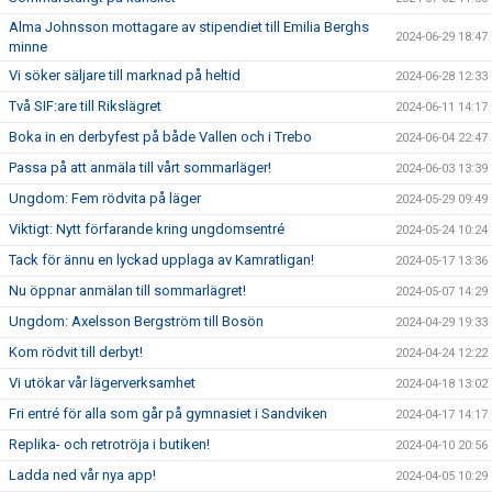
Alma Johnsson mottagare av stipendiet till Emilia Berghs
2024-06-29 18:47
minne
Vi söker säljare till marknad på heltid
2024-06-28 12:33
Två SIF:are till Rikslägret
2024-06-11 14:17
Boka in en derbyfest på både Vallen och i Trebo
2024-06-04 22:47
Passa på att anmäla till vårt sommarläger!
2024-06-03 13:39
Ungdom: Fem rödvita på läger
2024-05-29 09:49
Viktigt: Nytt förfarande kring ungdomsentré
2024-05-24 10:24
Tack för ännu en lyckad upplaga av Kamratligan!
2024-05-17 13:36
Nu öppnar anmälan till sommarlägret!
2024-05-07 14:29
Ungdom: Axelsson Bergström till Bosön
2024-04-29 19:33
Kom rödvit till derbyt!
2024-04-24 12:22
Vi utökar vår lägerverksamhet
2024-04-18 13:02
Fri entré för alla som går på gymnasiet i Sandviken
2024-04-17 14:17
Replika- och retrotröja i butiken!
2024-04-10 20:56
Ladda ned vår nya app!
2024-04-05 10:29