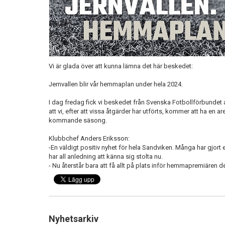
Vi är glada över att kunna lämna det här beskedet:
Jernvallen blir vår hemmaplan under hela 2024.
I dag fredag fick vi beskedet från Svenska Fotbollförbundet 
att vi, efter att vissa åtgärder har utförts, kommer att ha en 
kommande säsong.
Klubbchef Anders Eriksson:
-En väldigt positiv nyhet för hela Sandviken. Många har gjort e
har all anledning att känna sig stolta nu.
- Nu återstår bara att få allt på plats inför hemmapremiären de
Nyhetsarkiv