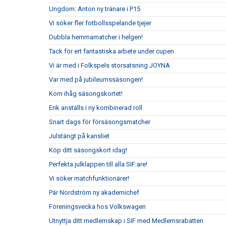
Ungdom: Anton ny tränare i P15
Vi söker fler fotbollsspelande tjejer
Dubbla hemmamatcher i helgen!
Tack för ert fantastiska arbete under cupen
Vi är med i Folkspels storsatsning JOYNA
Var med på jubileumssäsongen!
Kom ihåg säsongskortet!
Erik anställs i ny kombinerad roll
Snart dags för försäsongsmatcher
Julstängt på kansliet
Köp ditt säsongskort idag!
Perfekta julklappen till alla SIF:are!
Vi söker matchfunktionärer!
Pär Nordström ny akademichef
Föreningsvecka hos Volkswagen
Utnyttja ditt medlemskap i SIF med Medlemsrabatten