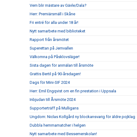
Vem blir mästare av Gävle/Dala?
Herr: Premiärsmäll i Skåne
Fri entré för alla under 18 år!
Nytt samarbete med biblioteket
Rapport från årsmötet
Superettan på Jernvallen
Välkomna på Påsklovsläger!
Sista dagen för anmälan till årsmöte
Grattis Bertil på 90-årsdagen!
Dags för Mini-SIF 2024
Herr: Emil Engqvist om en fin prestation i Uppsala
Inbjudan till Årsmöte 2024
Supporterträff på Mulligans
Ungdom: Niclas Kollgård ny blockansvarig för äldre pojklag
Dubbla hemmamatcher i helgen
Nytt samarbete med Bessemerskolan!