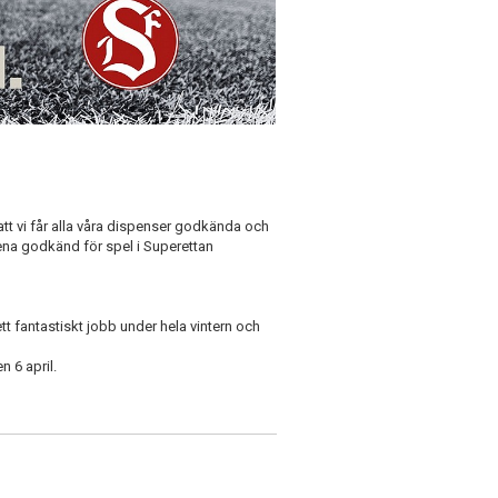
att vi får alla våra dispenser godkända och
arena godkänd för spel i Superettan
tt fantastiskt jobb under hela vintern och
n 6 april.