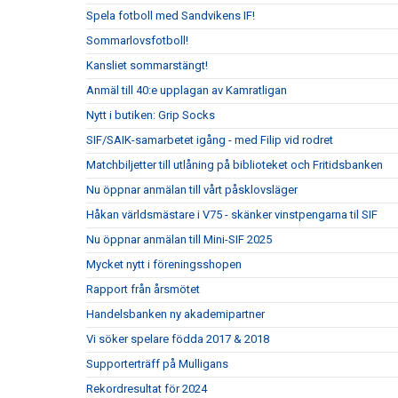
Spela fotboll med Sandvikens IF!
Sommarlovsfotboll!
Kansliet sommarstängt!
Anmäl till 40:e upplagan av Kamratligan
Nytt i butiken: Grip Socks
SIF/SAIK-samarbetet igång - med Filip vid rodret
Matchbiljetter till utlåning på biblioteket och Fritidsbanken
Nu öppnar anmälan till vårt påsklovsläger
Håkan världsmästare i V75 - skänker vinstpengarna til SIF
Nu öppnar anmälan till Mini-SIF 2025
Mycket nytt i föreningsshopen
Rapport från årsmötet
Handelsbanken ny akademipartner
Vi söker spelare födda 2017 & 2018
Supporterträff på Mulligans
Rekordresultat för 2024