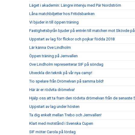
Läget i akademin: Längre intervju med Pär Nordström
Låna matchbiljetter hos Fritidsbanken
Vi bjuder in till öppen träning
Fastighetsbyrån bjuder på entrén till matchen mot Skövde på
Uppstart av lag för flickor och pojkar födda 2018
Lär känna Ove Lindholm
Öppen träning på Jernvallen
Ove Lindholm representerar SIF på söndag
Utveckla din teknik på vår nya camp!
Tio spelare från Drömelvan på samma bild!
Här är er rödvita drömelva!
Hjälp oss att ta fram den rödvita drömelvan från de senaste 
Uppstart av lag under hösten
Ta dig enkelt mellan Trebo och Jernvallen!
Klart med motstånd i Svenska Cupen
SIF möter Carola på lördag