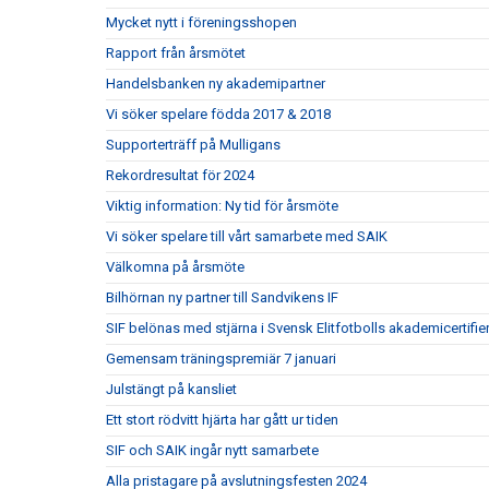
Mycket nytt i föreningsshopen
Rapport från årsmötet
Handelsbanken ny akademipartner
Vi söker spelare födda 2017 & 2018
Supporterträff på Mulligans
Rekordresultat för 2024
Viktig information: Ny tid för årsmöte
Vi söker spelare till vårt samarbete med SAIK
Välkomna på årsmöte
Bilhörnan ny partner till Sandvikens IF
SIF belönas med stjärna i Svensk Elitfotbolls akademicertifie
Gemensam träningspremiär 7 januari
Julstängt på kansliet
Ett stort rödvitt hjärta har gått ur tiden
SIF och SAIK ingår nytt samarbete
Alla pristagare på avslutningsfesten 2024