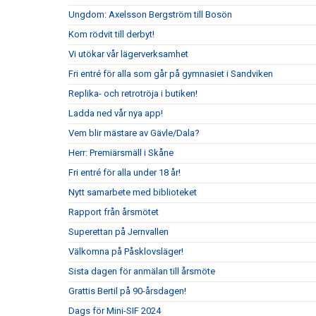
Ungdom: Axelsson Bergström till Bosön
Kom rödvit till derbyt!
Vi utökar vår lägerverksamhet
Fri entré för alla som går på gymnasiet i Sandviken
Replika- och retrotröja i butiken!
Ladda ned vår nya app!
Vem blir mästare av Gävle/Dala?
Herr: Premiärsmäll i Skåne
Fri entré för alla under 18 år!
Nytt samarbete med biblioteket
Rapport från årsmötet
Superettan på Jernvallen
Välkomna på Påsklovsläger!
Sista dagen för anmälan till årsmöte
Grattis Bertil på 90-årsdagen!
Dags för Mini-SIF 2024