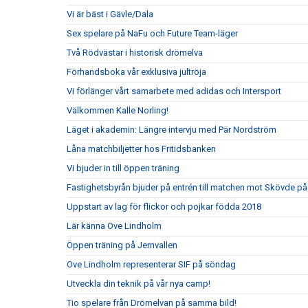
Vi är bäst i Gävle/Dala
Sex spelare på NaFu och Future Team-läger
Två Rödvästar i historisk drömelva
Förhandsboka vår exklusiva jultröja
Vi förlänger vårt samarbete med adidas och Intersport
Välkommen Kalle Norling!
Läget i akademin: Längre intervju med Pär Nordström
Låna matchbiljetter hos Fritidsbanken
Vi bjuder in till öppen träning
Fastighetsbyrån bjuder på entrén till matchen mot Skövde på
Uppstart av lag för flickor och pojkar födda 2018
Lär känna Ove Lindholm
Öppen träning på Jernvallen
Ove Lindholm representerar SIF på söndag
Utveckla din teknik på vår nya camp!
Tio spelare från Drömelvan på samma bild!