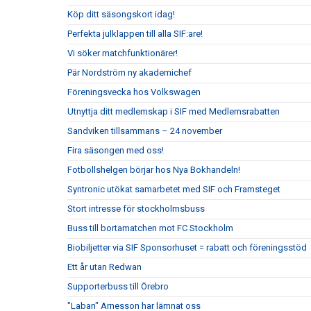
Köp ditt säsongskort idag!
Perfekta julklappen till alla SIF:are!
Vi söker matchfunktionärer!
Pär Nordström ny akademichef
Föreningsvecka hos Volkswagen
Utnyttja ditt medlemskap i SIF med Medlemsrabatten
Sandviken tillsammans – 24 november
Fira säsongen med oss!
Fotbollshelgen börjar hos Nya Bokhandeln!
Syntronic utökat samarbetet med SIF och Framsteget
Stort intresse för stockholmsbuss
Buss till bortamatchen mot FC Stockholm
Biobiljetter via SIF Sponsorhuset = rabatt och föreningsstöd
Ett år utan Redwan
Supporterbuss till Örebro
"Laban" Arnesson har lämnat oss