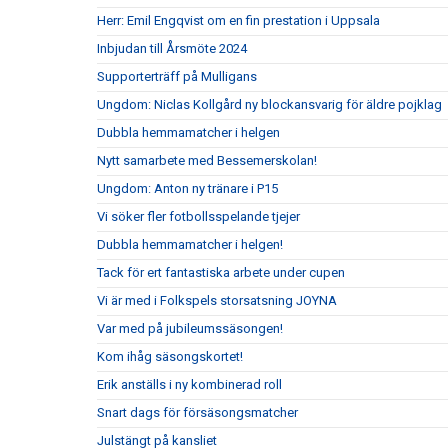
Herr: Emil Engqvist om en fin prestation i Uppsala
Inbjudan till Årsmöte 2024
Supporterträff på Mulligans
Ungdom: Niclas Kollgård ny blockansvarig för äldre pojklag
Dubbla hemmamatcher i helgen
Nytt samarbete med Bessemerskolan!
Ungdom: Anton ny tränare i P15
Vi söker fler fotbollsspelande tjejer
Dubbla hemmamatcher i helgen!
Tack för ert fantastiska arbete under cupen
Vi är med i Folkspels storsatsning JOYNA
Var med på jubileumssäsongen!
Kom ihåg säsongskortet!
Erik anställs i ny kombinerad roll
Snart dags för försäsongsmatcher
Julstängt på kansliet