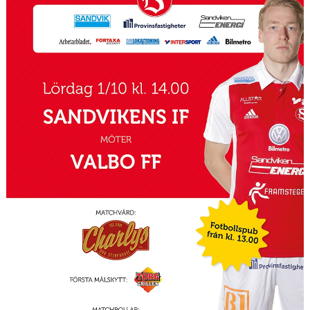
INTRESSEANMÄLAN FÖR SPELARE
INTRESSEANMÄLAN LEDARE
ANMÄLAN TILL CAMPER