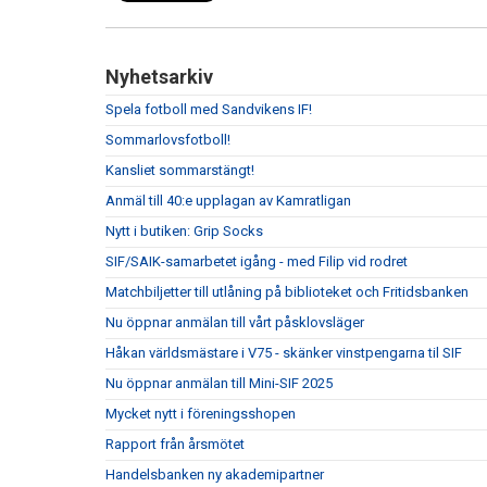
Nyhetsarkiv
Spela fotboll med Sandvikens IF!
Sommarlovsfotboll!
Kansliet sommarstängt!
Anmäl till 40:e upplagan av Kamratligan
Nytt i butiken: Grip Socks
SIF/SAIK-samarbetet igång - med Filip vid rodret
Matchbiljetter till utlåning på biblioteket och Fritidsbanken
Nu öppnar anmälan till vårt påsklovsläger
Håkan världsmästare i V75 - skänker vinstpengarna til SIF
Nu öppnar anmälan till Mini-SIF 2025
Mycket nytt i föreningsshopen
Rapport från årsmötet
Handelsbanken ny akademipartner