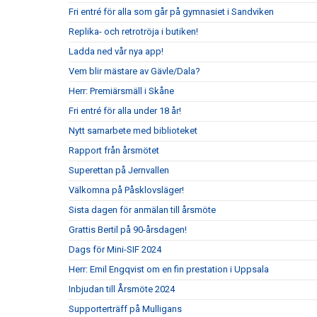
Fri entré för alla som går på gymnasiet i Sandviken
Replika- och retrotröja i butiken!
Ladda ned vår nya app!
Vem blir mästare av Gävle/Dala?
Herr: Premiärsmäll i Skåne
Fri entré för alla under 18 år!
Nytt samarbete med biblioteket
Rapport från årsmötet
Superettan på Jernvallen
Välkomna på Påsklovsläger!
Sista dagen för anmälan till årsmöte
Grattis Bertil på 90-årsdagen!
Dags för Mini-SIF 2024
Herr: Emil Engqvist om en fin prestation i Uppsala
Inbjudan till Årsmöte 2024
Supporterträff på Mulligans