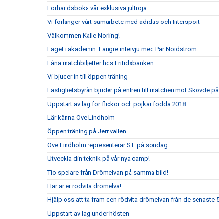
Förhandsboka vår exklusiva jultröja
Vi förlänger vårt samarbete med adidas och Intersport
Välkommen Kalle Norling!
Läget i akademin: Längre intervju med Pär Nordström
Låna matchbiljetter hos Fritidsbanken
Vi bjuder in till öppen träning
Fastighetsbyrån bjuder på entrén till matchen mot Skövde på
Uppstart av lag för flickor och pojkar födda 2018
Lär känna Ove Lindholm
Öppen träning på Jernvallen
Ove Lindholm representerar SIF på söndag
Utveckla din teknik på vår nya camp!
Tio spelare från Drömelvan på samma bild!
Här är er rödvita drömelva!
Hjälp oss att ta fram den rödvita drömelvan från de senaste 
Uppstart av lag under hösten