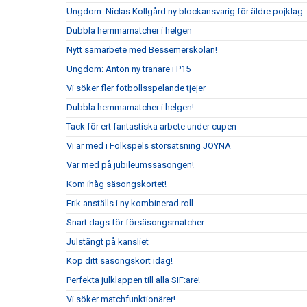
Ungdom: Niclas Kollgård ny blockansvarig för äldre pojklag
Dubbla hemmamatcher i helgen
Nytt samarbete med Bessemerskolan!
Ungdom: Anton ny tränare i P15
Vi söker fler fotbollsspelande tjejer
Dubbla hemmamatcher i helgen!
Tack för ert fantastiska arbete under cupen
Vi är med i Folkspels storsatsning JOYNA
Var med på jubileumssäsongen!
Kom ihåg säsongskortet!
Erik anställs i ny kombinerad roll
Snart dags för försäsongsmatcher
Julstängt på kansliet
Köp ditt säsongskort idag!
Perfekta julklappen till alla SIF:are!
Vi söker matchfunktionärer!