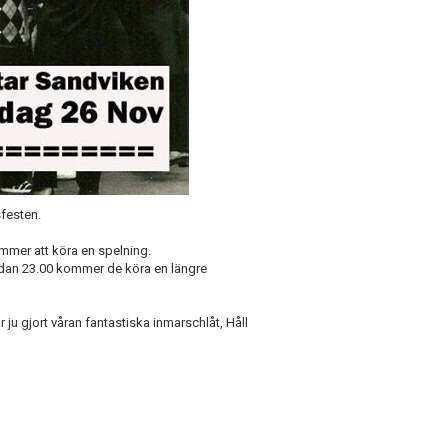
festen.
ommer att köra en spelning.
sedan 23.00 kommer de köra en längre
r ju gjort våran fantastiska inmarschlåt, Håll