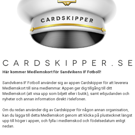
INTRESSEANMÄLAN FÖR SPELARE
INTRESSEANMÄLAN LEDARE
ANMÄLAN TILL CAMPER
Här kommer Medlemskort för Sandvikens IF Fotboll!
Sandvikens IF Fotboll använder sig av appen Cardskipper för att leverera
Medlemskort till sina medlemmar. Appen ger dig tillgång till ditt
Medlemskort (att visa upp som biljett eller i butik), samt erbjudanden och
nyheter och annan information direkt i telefonen.
Om du redan använder dig av Cardskipper för någon annan organisation,
kan du lägga till detta Medlemskort genom att klicka på plustecknet längst
upp till höger i appen, och fylla i medlemskod och födelsedatum enligt
nedan.