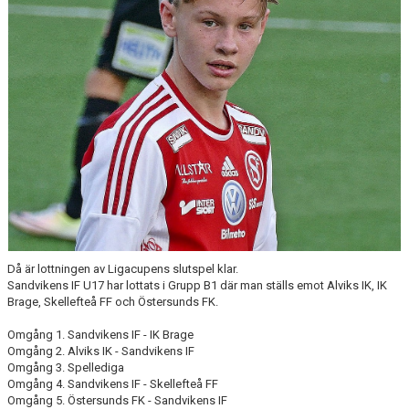
INTRESSEANMÄLAN FÖR SPELARE
INTRESSEANMÄLAN LEDARE
ANMÄLAN TILL CAMPER
Då är lottningen av Ligacupens slutspel klar.
Sandvikens IF U17 har lottats i Grupp B1 där man ställs emot Alviks IK, IK
Brage, Skellefteå FF och Östersunds FK.
Omgång 1. Sandvikens IF - IK Brage
Omgång 2. Alviks IK - Sandvikens IF
Omgång 3. Spellediga
Omgång 4. Sandvikens IF - Skellefteå FF
Omgång 5. Östersunds FK - Sandvikens IF