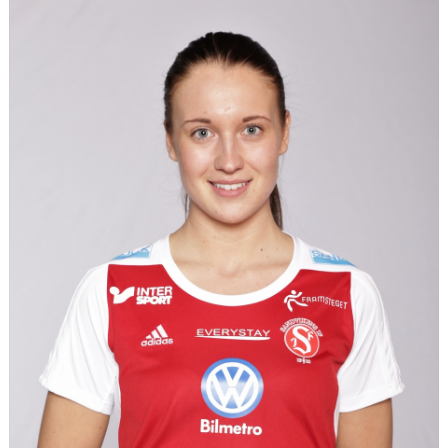
INTRESSEANMÄLAN FÖR SPELARE
INTRESSEANMÄLAN LEDARE
ANMÄLAN TILL CAMPER