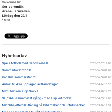
Välkomna hit!
Seriepremiär:
Arena Jernvallen
Lördag den 29/4
10.30
Nyhetsarkiv
Spela fotboll med Sandvikens IF!
2025-07-07 12:08
Sommarlovsfotboll!
2025-06-30 09:09
Kansliet sommarstängt!
2025-06-30 09:06
Anmäl till 40:e upplagan av Kamratligan
2025-04-24 10:26
Nytt i butiken: Grip Socks
2025-04-10 14:26
SIF/SAIK-samarbetet igång - med Filip vid rodret
2025-04-03 14:00
Matchbiljetter till utlåning på biblioteket och Fritidsbanken
2025-03-26 12:59