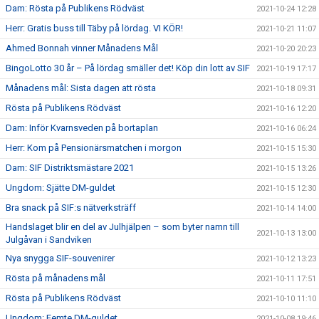
Dam: Rösta på Publikens Rödväst
2021-10-24 12:28
Herr: Gratis buss till Täby på lördag. VI KÖR!
2021-10-21 11:07
Ahmed Bonnah vinner Månadens Mål
2021-10-20 20:23
BingoLotto 30 år – På lördag smäller det! Köp din lott av SIF
2021-10-19 17:17
Månadens mål: Sista dagen att rösta
2021-10-18 09:31
Rösta på Publikens Rödväst
2021-10-16 12:20
Dam: Inför Kvarnsveden på bortaplan
2021-10-16 06:24
Herr: Kom på Pensionärsmatchen i morgon
2021-10-15 15:30
Dam: SIF Distriktsmästare 2021
2021-10-15 13:26
Ungdom: Sjätte DM-guldet
2021-10-15 12:30
Bra snack på SIF:s nätverksträff
2021-10-14 14:00
Handslaget blir en del av Julhjälpen – som byter namn till
2021-10-13 13:00
Julgåvan i Sandviken
Nya snygga SIF-souvenirer
2021-10-12 13:23
Rösta på månadens mål
2021-10-11 17:51
Rösta på Publikens Rödväst
2021-10-10 11:10
Ungdom: Femte DM-guldet
2021-10-08 19:46