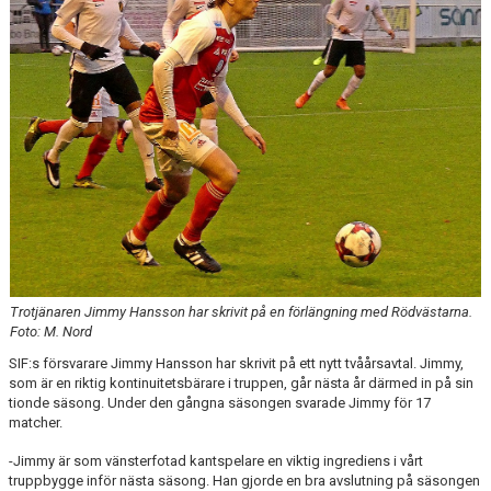
INTRESSEANMÄLAN FÖR SPELARE
INTRESSEANMÄLAN LEDARE
ANMÄLAN TILL CAMPER
Trotjänaren Jimmy Hansson har skrivit på en förlängning med Rödvästarna.
Foto: M. Nord
SIF:s försvarare Jimmy Hansson har skrivit på ett nytt tvåårsavtal. Jimmy,
som är en riktig kontinuitetsbärare i truppen, går nästa år därmed in på sin
tionde säsong. Under den gångna säsongen svarade Jimmy för 17
matcher.
-Jimmy är som vänsterfotad kantspelare en viktig ingrediens i vårt
truppbygge inför nästa säsong. Han gjorde en bra avslutning på säsongen