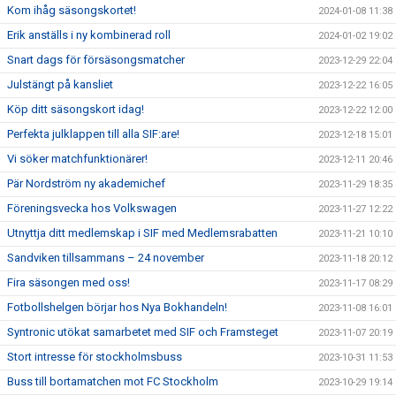
Kom ihåg säsongskortet!
2024-01-08 11:38
Erik anställs i ny kombinerad roll
2024-01-02 19:02
Snart dags för försäsongsmatcher
2023-12-29 22:04
Julstängt på kansliet
2023-12-22 16:05
Köp ditt säsongskort idag!
2023-12-22 12:00
Perfekta julklappen till alla SIF:are!
2023-12-18 15:01
Vi söker matchfunktionärer!
2023-12-11 20:46
Pär Nordström ny akademichef
2023-11-29 18:35
Föreningsvecka hos Volkswagen
2023-11-27 12:22
Utnyttja ditt medlemskap i SIF med Medlemsrabatten
2023-11-21 10:10
Sandviken tillsammans – 24 november
2023-11-18 20:12
Fira säsongen med oss!
2023-11-17 08:29
Fotbollshelgen börjar hos Nya Bokhandeln!
2023-11-08 16:01
Syntronic utökat samarbetet med SIF och Framsteget
2023-11-07 20:19
Stort intresse för stockholmsbuss
2023-10-31 11:53
Buss till bortamatchen mot FC Stockholm
2023-10-29 19:14