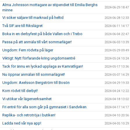
Alma Johnsson mottagare av stipendiet till Emilia Berghs
2024-06-29 18:47
minne
Vi söker säljare till marknad på heltid
2024-06-28 12:33
Två SIF:are till Rikslägret
2024-06-11 14:17
Boka in en derbyfest på både Vallen och i Trebo
2024-06-04 22:47
Passa på att anmäla till vårt sommarläger!
2024-06-03 13:39
Ungdom: Fem rödvita på läger
2024-05-29 09:49
Viktigt: Nytt förfarande kring ungdomsentré
2024-05-24 10:24
Tack för ännu en lyckad upplaga av Kamratligan!
2024-05-17 13:36
Nu öppnar anmälan till sommarlägret!
2024-05-07 14:29
Ungdom: Axelsson Bergström till Bosön
2024-04-29 19:33
Kom rödvit till derbyt!
2024-04-24 12:22
Vi utökar vår lägerverksamhet
2024-04-18 13:02
Fri entré för alla som går på gymnasiet i Sandviken
2024-04-17 14:17
Replika- och retrotröja i butiken!
2024-04-10 20:56
Ladda ned vår nya app!
2024-04-05 10:29