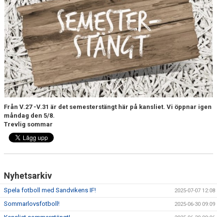
INTRESSEANMÄLAN FÖR SPELARE
INTRESSEANMÄLAN LEDARE
ANMÄLAN TILL CAMPER
Från V.27 -V.31 är det semesterstängt här på kansliet. Vi öppnar igen
måndag den 5/8.
Trevlig sommar
Nyhetsarkiv
Spela fotboll med Sandvikens IF!
2025-07-07 12:08
Sommarlovsfotboll!
2025-06-30 09:09