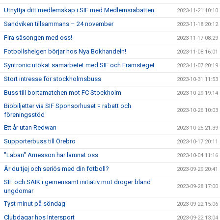
Utnyttja ditt medlemskap i SIF med Medlemsrabatten
2023-11-21 10:10
Sandviken tillsammans – 24 november
2023-11-18 20:12
Fira säsongen med oss!
2023-11-17 08:29
Fotbollshelgen börjar hos Nya Bokhandeln!
2023-11-08 16:01
Syntronic utökat samarbetet med SIF och Framsteget
2023-11-07 20:19
Stort intresse för stockholmsbuss
2023-10-31 11:53
Buss till bortamatchen mot FC Stockholm
2023-10-29 19:14
Biobiljetter via SIF Sponsorhuset = rabatt och
2023-10-26 10:03
föreningsstöd
Ett år utan Redwan
2023-10-25 21:39
Supporterbuss till Örebro
2023-10-17 20:11
"Laban" Arnesson har lämnat oss
2023-10-04 11:16
Är du tjej och seriös med din fotboll?
2023-09-29 20:41
SIF och SAIK i gemensamt initiativ mot droger bland
2023-09-28 17:00
ungdomar
Tyst minut på söndag
2023-09-22 15:06
Clubdagar hos Intersport
2023-09-22 13:04