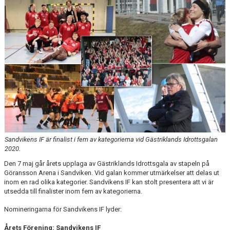
INTRESSEANMÄLAN FÖR SPELARE
INTRESSEANMÄLAN LEDARE
ANMÄLAN TILL CAMPER
Sandvikens IF är finalist i fem av kategorierna vid Gästriklands Idrottsgalan
2020.
Den 7 maj går årets upplaga av Gästriklands Idrottsgala av stapeln på
Göransson Arena i Sandviken. Vid galan kommer utmärkelser att delas ut
inom en rad olika kategorier. Sandvikens IF kan stolt presentera att vi är
utsedda till finalister inom fem av kategorierna.
Nomineringarna för Sandvikens IF lyder:
Årets Förening: Sandvikens IF