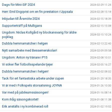
Dags för Mini-SIF 2024
2024-02-29 11:24
Herr: Emil Engqvist om en fin prestation i Uppsala
2024-02-28 15:18
Inbjudan till Årsmöte 2024
2024-02-15 18:39
Supporterträff på Mulligans
2024-02-15 15:08
Ungdom: Niclas Kollgård ny blockansvarig för äldre
2024-02-15 10:24
pojklag
Dubbla hemmamatcher i helgen
2024-02-13 22:40
Nytt samarbete med Bessemerskolan!
2024-02-09 09:58
Ungdom: Anton ny tränare i P15
2024-02-08 10:51
Vi söker fler fotbollsspelande tjejer
2024-02-05 16:27
Dubbla hemmamatcher i helgen!
2024-02-02 08:02
Tack för ert fantastiska arbete under cupen
2024-01-29 18:35
Vi är med i Folkspels storsatsning JOYNA
2024-01-26 10:00
Var med på jubileumssäsongen!
2024-01-16 08:14
Kom ihåg säsongskortet!
2024-01-08 11:38
Erik anställs i ny kombinerad roll
2024-01-02 19:02