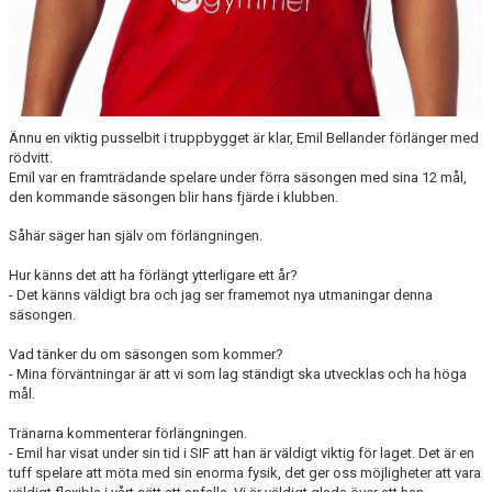
Ännu en viktig pusselbit i truppbygget är klar, Emil Bellander förlänger med
rödvitt.
Emil var en framträdande spelare under förra säsongen med sina 12 mål,
den kommande säsongen blir hans fjärde i klubben.
Såhär säger han själv om förlängningen.
Hur känns det att ha förlängt ytterligare ett år?
- Det känns väldigt bra och jag ser framemot nya utmaningar denna
säsongen.
Vad tänker du om säsongen som kommer?
- Mina förväntningar är att vi som lag ständigt ska utvecklas och ha höga
mål.
Tränarna kommenterar förlängningen.
- Emil har visat under sin tid i SIF att han är väldigt viktig för laget. Det är en
tuff spelare att möta med sin enorma fysik, det ger oss möjligheter att vara