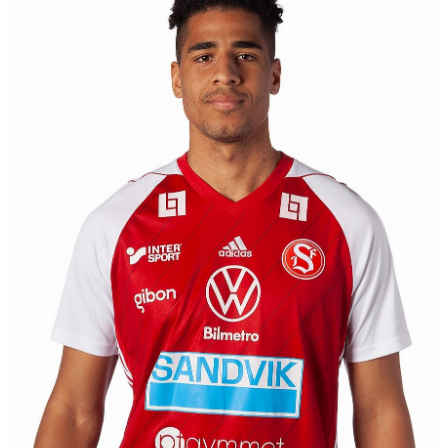
INTRESSEANMÄLAN FÖR SPELARE
INTRESSEANMÄLAN LEDARE
ANMÄLAN TILL CAMPER