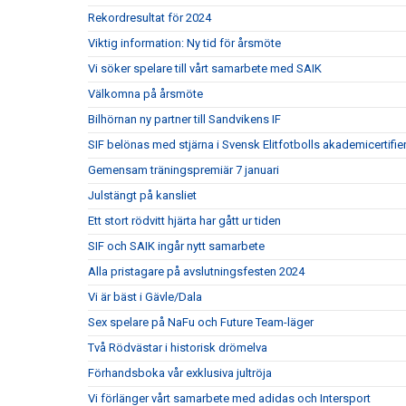
Rekordresultat för 2024
Viktig information: Ny tid för årsmöte
Vi söker spelare till vårt samarbete med SAIK
Välkomna på årsmöte
Bilhörnan ny partner till Sandvikens IF
SIF belönas med stjärna i Svensk Elitfotbolls akademicertifie
Gemensam träningspremiär 7 januari
Julstängt på kansliet
Ett stort rödvitt hjärta har gått ur tiden
SIF och SAIK ingår nytt samarbete
Alla pristagare på avslutningsfesten 2024
Vi är bäst i Gävle/Dala
Sex spelare på NaFu och Future Team-läger
Två Rödvästar i historisk drömelva
Förhandsboka vår exklusiva jultröja
Vi förlänger vårt samarbete med adidas och Intersport