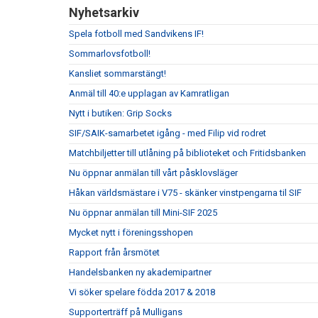
Nyhetsarkiv
Spela fotboll med Sandvikens IF!
Sommarlovsfotboll!
Kansliet sommarstängt!
Anmäl till 40:e upplagan av Kamratligan
Nytt i butiken: Grip Socks
SIF/SAIK-samarbetet igång - med Filip vid rodret
Matchbiljetter till utlåning på biblioteket och Fritidsbanken
Nu öppnar anmälan till vårt påsklovsläger
Håkan världsmästare i V75 - skänker vinstpengarna til SIF
Nu öppnar anmälan till Mini-SIF 2025
Mycket nytt i föreningsshopen
Rapport från årsmötet
Handelsbanken ny akademipartner
Vi söker spelare födda 2017 & 2018
Supporterträff på Mulligans