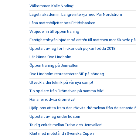
Välkommen Kalle Norling!
Läget i akademin: Längre intervju med Pär Nordström
Låna matchbiljetter hos Fritidsbanken
Vi bjuder in till öppen träning
Fastighetsbyrån bjuder på entrén till matchen mot Skövde på
Uppstart av lag för flickor och pojkar födda 2018
Lär känna Ove Lindholm
Öppen träning på Jernvallen
Ove Lindholm representerar SIF på söndag
Utveckla din teknik på vår nya camp!
Tio spelare från Drömelvan på samma bild!
Här är er rödvita drömelva!
Hjälp oss att ta fram den rödvita drömelvan från de senaste 
Uppstart av lag under hösten
Ta dig enkelt mellan Trebo och Jernvallen!
Klart med motstånd i Svenska Cupen