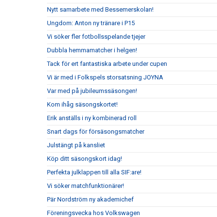
Nytt samarbete med Bessemerskolan!
Ungdom: Anton ny tränare i P15
Vi söker fler fotbollsspelande tjejer
Dubbla hemmamatcher i helgen!
Tack för ert fantastiska arbete under cupen
Vi är med i Folkspels storsatsning JOYNA
Var med på jubileumssäsongen!
Kom ihåg säsongskortet!
Erik anställs i ny kombinerad roll
Snart dags för försäsongsmatcher
Julstängt på kansliet
Köp ditt säsongskort idag!
Perfekta julklappen till alla SIF:are!
Vi söker matchfunktionärer!
Pär Nordström ny akademichef
Föreningsvecka hos Volkswagen