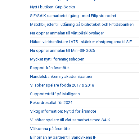
Nytt i butiken: Grip Socks
SIF/SAIK-samarbetet igång - med Filip vid rodret
Matchbiljetter till utlåning på biblioteket och Fritidsbanken
Nu öppnar anmälan till vårt påsklovsläger
Håkan världsmästare i V75 - skänker vinstpengarna til SIF
Nu öppnar anmälan till Mini-SIF 2025
Mycket nytt i föreningsshopen
Rapport från årsmötet
Handelsbanken ny akademipartner
Vi söker spelare födda 2017 & 2018
Supporterträff på Mulligans
Rekordresultat för 2024
Viktig information: Ny tid för årsmöte
Vi söker spelare till vårt samarbete med SAIK
Välkomna på årsmöte
Bilhörnan ny partner till Sandvikens IF