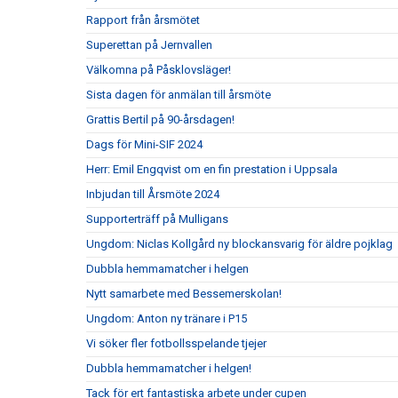
Rapport från årsmötet
Superettan på Jernvallen
Välkomna på Påsklovsläger!
Sista dagen för anmälan till årsmöte
Grattis Bertil på 90-årsdagen!
Dags för Mini-SIF 2024
Herr: Emil Engqvist om en fin prestation i Uppsala
Inbjudan till Årsmöte 2024
Supporterträff på Mulligans
Ungdom: Niclas Kollgård ny blockansvarig för äldre pojklag
Dubbla hemmamatcher i helgen
Nytt samarbete med Bessemerskolan!
Ungdom: Anton ny tränare i P15
Vi söker fler fotbollsspelande tjejer
Dubbla hemmamatcher i helgen!
Tack för ert fantastiska arbete under cupen