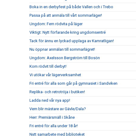
Boka in en derbyfest på både Vallen och i Trebo
Passa på att anmäla till vårt sommarläger!
Ungdom: Fem rödvita på läger
Viktigt: Nytt förfarande kring ungdomsentré
Tack för ännu en lyckad upplaga av Kamratligan!
Nu öppnar anmälan till sommarlägret!
Ungdom: Axelsson Bergström till Bosön
Kom rödvit till derbyt!
Vi utökar vår lägerverksamhet
Fri entré för alla som går på gymnasiet i Sandviken
Replika- och retrotröja i butiken!
Ladda ned vår nya app!
Vem blir mästare av Gävle/Dala?
Herr: Premiärsmäll i Skåne
Fri entré för alla under 18 år!
Nytt samarbete med biblioteket