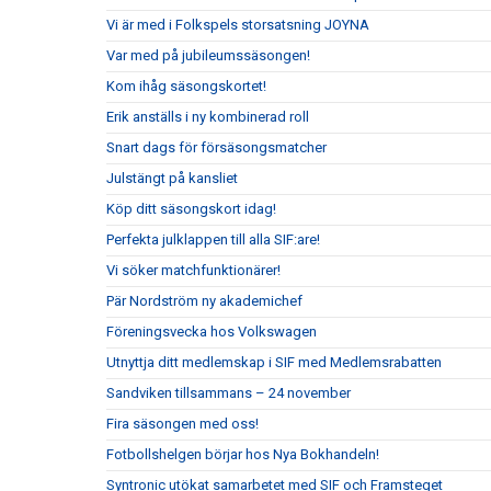
Vi är med i Folkspels storsatsning JOYNA
Var med på jubileumssäsongen!
Kom ihåg säsongskortet!
Erik anställs i ny kombinerad roll
Snart dags för försäsongsmatcher
Julstängt på kansliet
Köp ditt säsongskort idag!
Perfekta julklappen till alla SIF:are!
Vi söker matchfunktionärer!
Pär Nordström ny akademichef
Föreningsvecka hos Volkswagen
Utnyttja ditt medlemskap i SIF med Medlemsrabatten
Sandviken tillsammans – 24 november
Fira säsongen med oss!
Fotbollshelgen börjar hos Nya Bokhandeln!
Syntronic utökat samarbetet med SIF och Framsteget