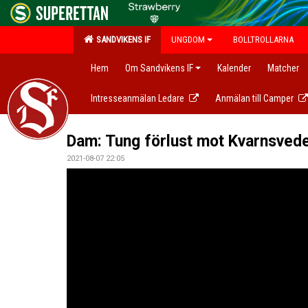
SANDVIKENS IF
UNGDOM
BOLLTROLLARNA
Hem
Om Sandvikens IF
Kalender
Matcher
Intresseanmälan Ledare
Anmälan till Camper
Dam: Tung förlust mot Kvarnsved
2021-08-07 22:05