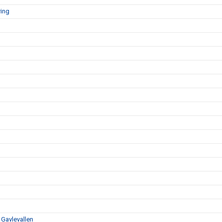
ring
 Gavlevallen