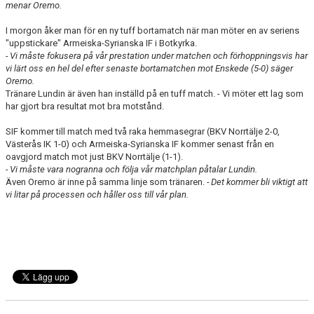
menar Oremo.
I morgon åker man för en ny tuff bortamatch när man möter en av seriens
"uppstickare" Armeiska-Syrianska IF i Botkyrka.
- Vi måste fokusera på vår prestation under matchen och förhoppningsvis har
vi lärt oss en hel del efter senaste bortamatchen mot Enskede (5-0) säger
Oremo.
Tränare Lundin är även han inställd på en tuff match. - Vi möter ett lag som
har gjort bra resultat mot bra motstånd.
SIF kommer till match med två raka hemmasegrar (BKV Norrtälje 2-0,
Västerås IK 1-0) och Armeiska-Syrianska IF kommer senast från en
oavgjord match mot just BKV Norrtälje (1-1).
- Vi måste vara nogranna och följa vår matchplan påtalar Lundin.
Även Oremo är inne på samma linje som tränaren.
- Det kommer bli viktigt att
vi litar på processen och håller oss till vår plan.